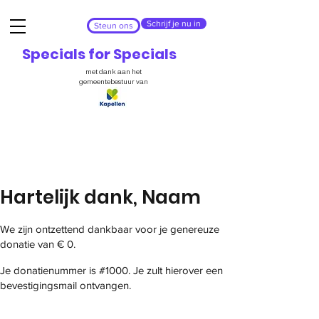
Schrijf je nu in
Steun ons
Specials for Specials
met dank aan het
gemeentebestuur van
Hartelijk dank, Naam
We zijn ontzettend dankbaar voor je genereuze
donatie van € 0.
Je donatienummer is #1000. Je zult hierover een
bevestigingsmail ontvangen.