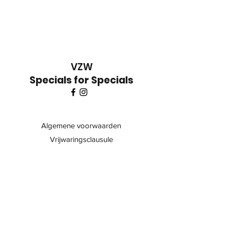
VZW
Specials for Specials
Algemene voorwaarden
Vrijwaringsclausule
Privacy Policy
© 2025 by
VIVIDMEDIA